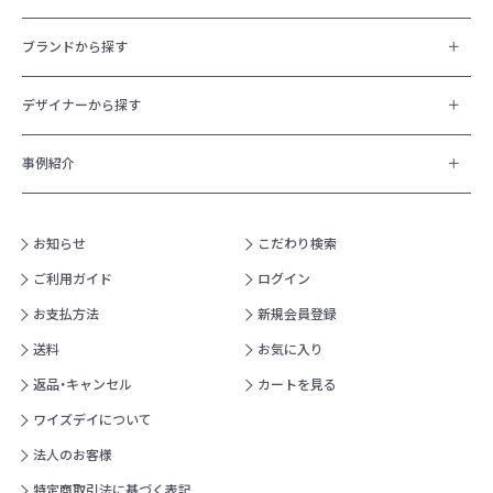
ブランドから探す
デザイナーから探す
事例紹介
お知らせ
こだわり検索
ご利用ガイド
ログイン
お支払方法
新規会員登録
送料
お気に入り
返品・キャンセル
カートを見る
ワイズデイについて
法人のお客様
特定商取引法に基づく表記