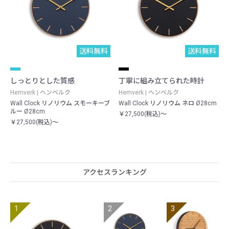
送料無料
送料無料
しっとりとした質感
丁寧に組み立てられた時計
Hemverk | ヘンベルク
Hemverk | ヘンベルク
Wall Clock リノリウム スモーキーブ
Wall Clock リノリウム ネロ Ø28cm
ルー Ø28cm
￥27,500(税込)～
￥27,500(税込)～
アクセスランキング