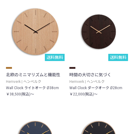
送料無料
送料無料
北欧のミニマリズムと機能性
時間の大切さに気づく
Hemverk | ヘンベルク
Hemverk | ヘンベルク
Wall Clock ライトオーク Ø38cm
Wall Clock ダークオーク Ø28cm
￥38,500(税込)～
￥22,000(税込)～