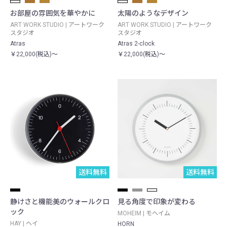
お部屋の雰囲気を華やかに
太陽のようなデザイン
ART WORK STUDIO | アートワーク
ART WORK STUDIO | アートワーク
スタジオ
スタジオ
Atras
Atras 2-clock
￥22,000(税込)～
￥22,000(税込)～
送料無料
送料無料
静けさと機能美のウォールクロ
見る角度で印象が変わる
ック
MOHEIM | モヘイム
HAY | ヘイ
HORN