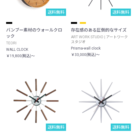
送料無料
送料無料
バンブー素材のウォールクロ
存在感のある圧倒的なサイズ
ック
ART WORK STUDIO | アートワーク
スタジオ
TEORI
Prisma-wall clock
WALL CLOCK
￥33,000(税込)～
￥19,800(税込)～
送料無料
送料無料