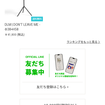
送料無料
DLM | DON'T LEAVE ME -
Φ38×H58
￥41,800
(税込)
ランキングをもっと見る
友だち登録はこちら >