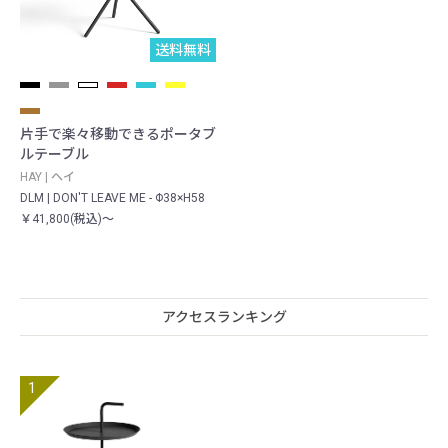
送料無料
片手で楽々移動できるポータブ
ルテーブル
HAY | ヘイ
DLM | DON'T LEAVE ME - Φ38×H58
￥41,800(税込)～
アクセスランキング