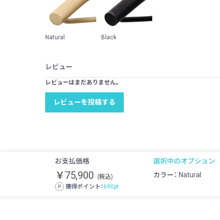
Natural
Black
レビュー
レビューはまだありません。
レビューを投稿する
お支払価格
選択中のオプション
￥75,900
カラー： Natural
(税込)
獲得ポイント：
690
pt