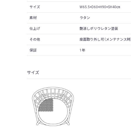
サイズ
W65.5×D60×H90×SH40㎝
素材
ラタン
仕上げ
艶消しポリウレタン塗装
その他
座面取り外し可（メンテナンス時
保証
1年
サイズ