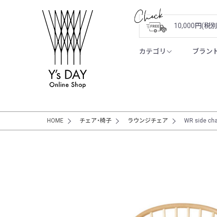
10,000円(
カテゴリ
ブラン
HOME
チェア・椅子
ラウンジチェア
WR side cha