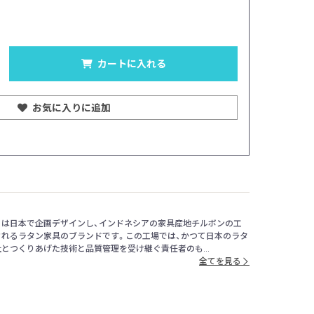
カートに入れる
お気に入りに追加
ウ）は日本で企画デザインし、インドネシアの家具産地チルボンの工
されるラタン家具のブランドです。この工場では、かつて日本のラタ
とつくりあげた技術と品質管理を受け継ぐ責任者のも...
全てを見る