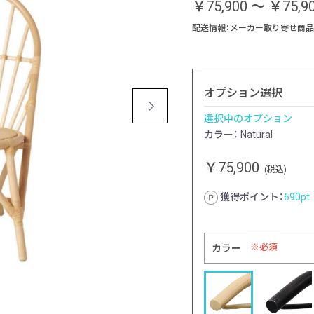
￥75,900
～
￥75,9
配送情報：メーカー取り寄せ商品
オプション選択
選択中のオプション
カラー： Natural
￥75,900
(税込)
獲得ポイント：
690
pt
必須
カラー