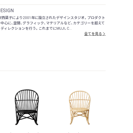
DESIGN
安西葉子により2001年に設立されたデザインスタジオ。プロダクト
中心に、空間、グラフィック、マテリアルなど、カテゴリーを超えて
ディレクションを行う。これまでにMUJI、C...
全てを見る