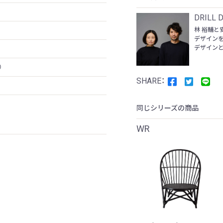
DRILL 
林 裕輔と
デザインを
デザインと
）
同じシリーズの商品
WR