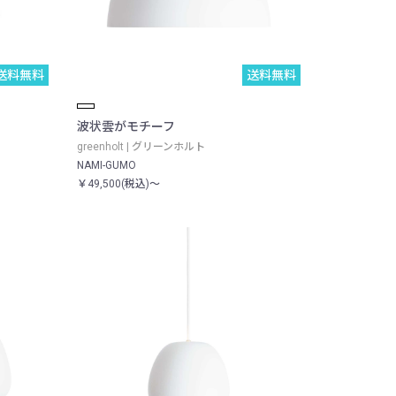
送料無料
送料無料
波状雲がモチーフ
greenholt | グリーンホルト
NAMI-GUMO
￥49,500(税込)～