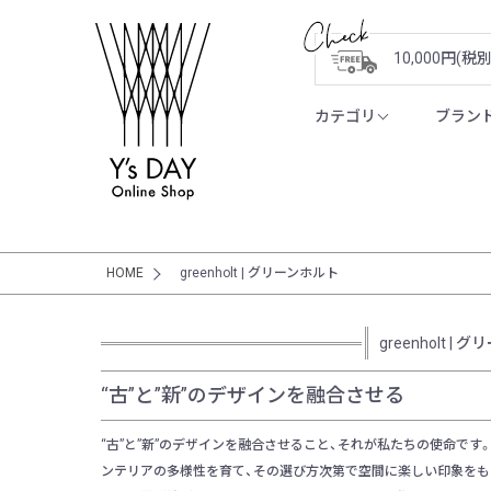
10,000円(
カテゴリ
ブラン
HOME
greenholt | グリーンホルト
greenholt |
“古”と”新”のデザインを融合させる
“古”と”新”のデザインを融合させること、それが私たちの使命です。
ンテリアの多様性を育て、その選び方次第で空間に楽しい印象をも