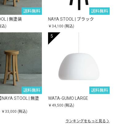
送料無料
送料無料
OOL | 無塗装
NAYA STOOL | ブラック
税込)
￥34,100
(税込)
送料無料
送料無料
AYA STOOL | 無塗
WATA-GUMO LARGE
￥49,500
(税込)
～ ￥33,000
(税込)
ランキングをもっと見る