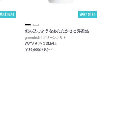
送料無料
送料無料
包み込むようなあたたかさと浮遊感
greenholt | グリーンホルト
WATA-GUMO SMALL
￥39,600(税込)～