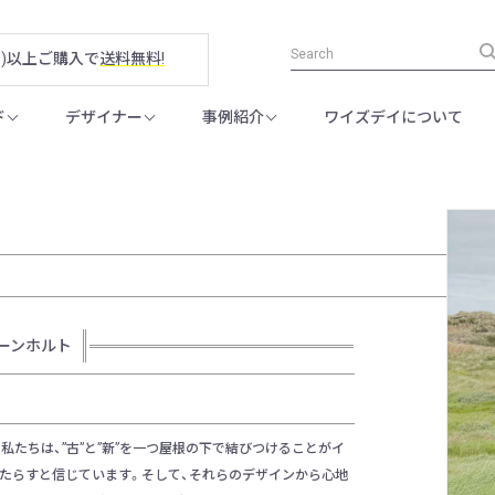
税別)以上ご購入で
送料無料!
ド
デザイナー
事例紹介
ワイズデイについて
 グリーンホルト
私たちは、”古”と”新”を一つ屋根の下で結びつけることがイ
たらすと信じています。そして、それらのデザインから心地