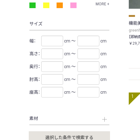
MORE +
機能
サイズ
gree
【即納商
幅：
cm ～
cm
￥29,
高さ：
cm ～
cm
奥行：
cm ～
cm
肘高：
cm ～
cm
座高：
cm ～
cm
素材