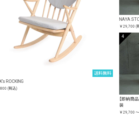
NAYA ST
￥29,700
(
送料無料
K’s ROCKING
,800
(税込)
【即納商品】N
装
￥29,700 