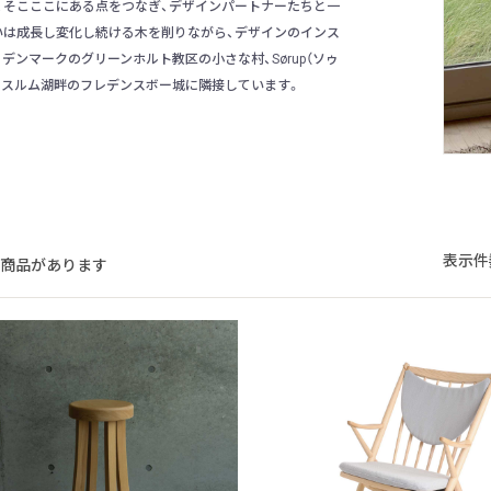
、そこここにある点をつなぎ、デザインパートナーたちと一
いは成長し変化し続ける木を削りながら、デザインのインス
ンマークのグリーンホルト教区の小さな村、Sørup（ソゥ
エスルム湖畔のフレデンスボー城に隣接しています。
表示件
の商品があります