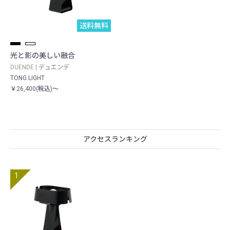
送料無料
光と影の美しい融合
DUENDE | デュエンデ
TONG LIGHT
￥26,400(税込)～
アクセスランキング