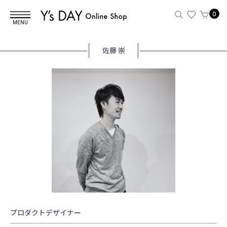
0
MENU
佐藤 崇
プロダクトデザイナー